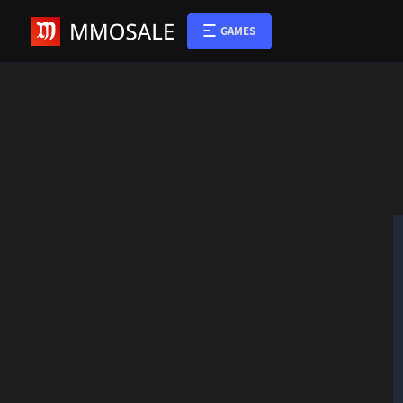
GAMES