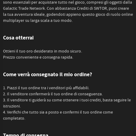
sono essenziali per acquistare tutto nel gioco, compresi gli oggetti dalla
Galactic Trade Network. Con abbastanza Crediti di SWTOR, puoi creare
la tua avventura ideale, godendoti appieno questo gioco di ruolo online
multiplayer su larga scala a tuo modo.
Cosa otterrai
Ottieni il tuo oro desiderato in modo sicuro.
Prezzo conveniente e consegna rapida.
Come verrà consegnato il mio ordine?
1. Piazzi il tuo ordine tra i venditori più affidabili.
2. Il venditore confermerà il tuo ordine di conseguenza.
3. Il venditore ti guiderà su come ottenere i tuoi crediti, basta seguire le
istruzioni.
4. Verifichi che tutto sia a posto e confermi il tuo ordine come
completato.
Tempo di consegna