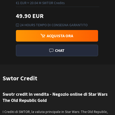
€1 EUR ≈ 20.04 M SWTOR Credits
49.90 EUR
24 HOURS TEMPO DI CONSEGNA GARANTITO
ACQUISTA ORA
CHAT
Swtor Credit
Swotr credit in vendita - Negozio online di Star Wars
The Old Republic Gold
I Crediti di SWTOR, la valuta principale in Star Wars: The Old Republic,