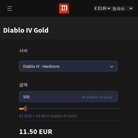
Diablo IV Gold
서버
Diablo IV - Hardcore
금액
M Diablo IV Gold
€1 EUR ≈ 43.48 M Diablo IV Gold
11.50 EUR