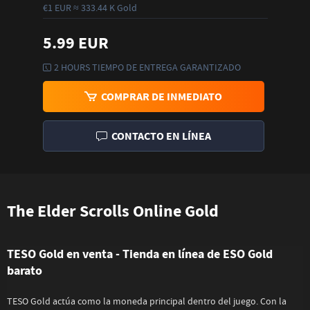
€1 EUR ≈ 333.44 K Gold
5.99 EUR
2 HOURS TIEMPO DE ENTREGA GARANTIZADO
COMPRAR DE INMEDIATO
CONTACTO EN LÍNEA
The Elder Scrolls Online Gold
TESO Gold en venta - Tienda en línea de ESO Gold
barato
TESO Gold actúa como la moneda principal dentro del juego. Con la