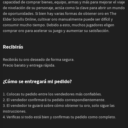
capacidad de comprar bienes, equipo, armas y más para mejorar el viaje
de nivelación de su personaje, actúa como la clave para abrir un mundo
de oportunidades. Si bien hay varias formas de obtener oro en The
Elder Scrolls Online, cultivar oro manualmente puede ser difícil y
consumir mucho tiempo. Debido a esto, muchos jugadores eligen
comprar oro para acelerar su juego y aumentar su satisfacción.
Recibirás
Recibirás tu oro deseado de forma segura.
Precio barato y entrega rápida.
¿Cómo se entregará mi pedido?
1. Colocas tu pedido entre los vendedores más confiables.
2. El vendedor confirmará tu pedido correspondientemente.
3. El vendedor te guiará sobre cómo obtener tu oro, solo sigue las
instrucciones.
4. Verificas si todo está bien y confirmas tu pedido como completo.