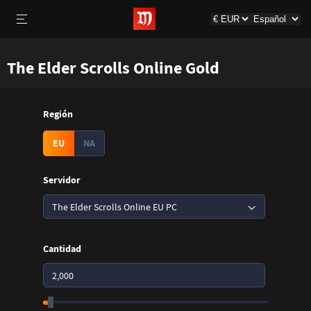
The Elder Scrolls Online Gold
Región
EU
NA
Servidor
The Elder Scrolls Online EU PC
Cantidad