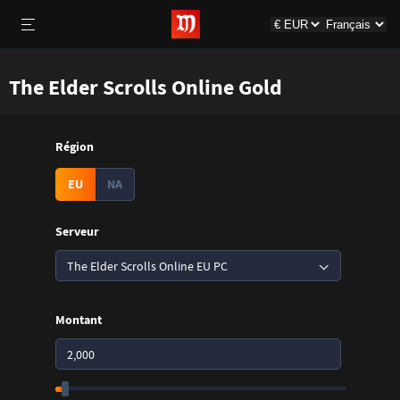
The Elder Scrolls Online Gold
Région
EU
NA
Serveur
The Elder Scrolls Online EU PC
Montant