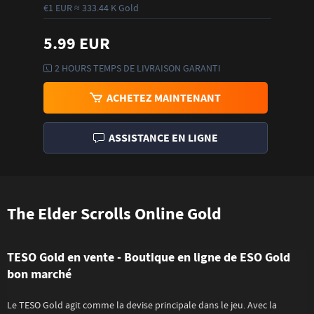
€1 EUR ≈ 333.44 K Gold
5.99 EUR
2 HOURS TEMPS DE LIVRAISON GARANTI
ACHETEZ MAINTENANT
ASSISTANCE EN LIGNE
The Elder Scrolls Online Gold
TESO Gold en vente - Boutique en ligne de ESO Gold
bon marché
Le TESO Gold agit comme la devise principale dans le jeu. Avec la